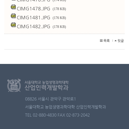
(174 KB)
CIMG1478.JPG
(178 KB)
CIMG1481.JPG
(176 KB)
CIMG1482.JPG
(178 KB)
목록
윗글
l
08826 서울시 관악구 관악로1
서울대학교 농업생명과학대학 산업인력개발학과
TEL 02-880-4830
FAX 02-873-2042