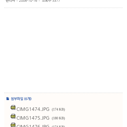
관리자
2006-10-16
조회수 5377
l
l
첨부파일 (6개)
CIMG1474.JPG
(174 KB)
CIMG1475.JPG
(180 KB)
CIMG1476.JPG