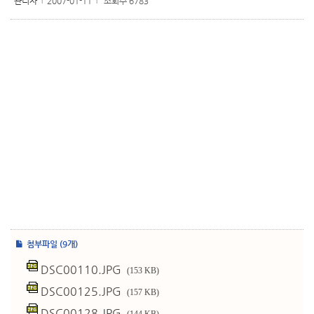
관리자
2007-01-11
조회수 6783
l
l
첨부파일 (9개)
DSC00110.JPG
(153 KB)
DSC00125.JPG
(157 KB)
DSC00128.JPG