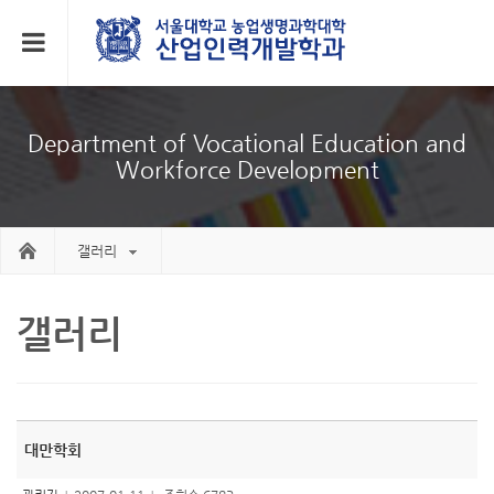
Department of Vocational Education and
Workforce Development
갤러리
갤러리
대만학회