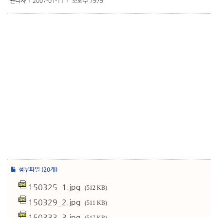
관리자
2007-01-11
조회수 7979
l
l
첨부파일 (20개)
150325_1.jpg
(512 KB)
150329_2.jpg
(511 KB)
150333_3.jpg