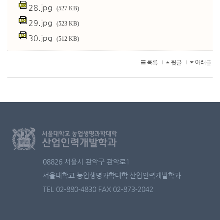
28.jpg
(527 KB)
29.jpg
(523 KB)
30.jpg
(512 KB)
목록
윗글
아래글
l
l
08826 서울시 관악구 관악로1
서울대학교 농업생명과학대학 산업인력개발학과
TEL 02-880-4830
FAX 02-873-2042