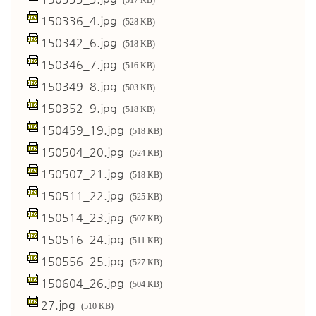
(517 KB)
150336_4.jpg
(528 KB)
150342_6.jpg
(518 KB)
150346_7.jpg
(516 KB)
150349_8.jpg
(503 KB)
150352_9.jpg
(518 KB)
150459_19.jpg
(518 KB)
150504_20.jpg
(524 KB)
150507_21.jpg
(518 KB)
150511_22.jpg
(525 KB)
150514_23.jpg
(507 KB)
150516_24.jpg
(511 KB)
150556_25.jpg
(527 KB)
150604_26.jpg
(504 KB)
27.jpg
(510 KB)