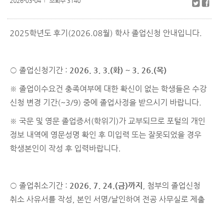
2026-03-04
조회수 3140
l
2025학년도 후기(2026.08월) 학사 졸업신청 안내입니다.
○ 졸업신청기간 :
2026. 3. 3.(화) ~ 3. 26.(목)
※ 졸업이수요건 충족여부에 대한 확신이 없는 학생들은 수강
신청 변경 기간(~3/9) 중에 졸업사정을 받으시기 바랍니다.
※ 국문 및 영문 졸업증서(학위기)가 교부되므로 포털의 개인
정보 내역에 영문성명 확인 후 미입력 또는 잘못되었을 경우
학생본인이 작성 후 입력바랍니다.
○ 졸업취소기간 :
2026. 7. 24.(금)
까지
, 첨부의 졸업신청
취소 사유서를 작성, 본인 서명/날인하여 전공 사무실로 제출