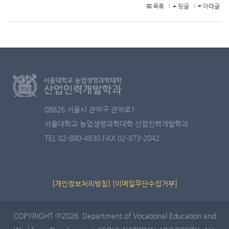
목록
윗글
아래글
l
l
08826 서울시 관악구 관악로1
서울대학교 농업생명과학대학 산업인력개발학과
TEL 02-880-4830
FAX 02-873-2042
[개인정보처리방침]
[이메일무단수집거부]
COPYRIGHT ⓒ2026. Department of Vocational Education and